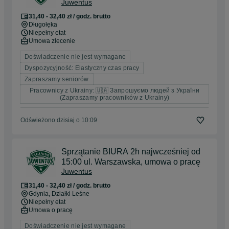
Juwentus
31,40 - 32,40 zł / godz. brutto
Długołęka
Niepełny etat
Umowa zlecenie
Doświadczenie nie jest wymagane
Dyspozycyjność: Elastyczny czas pracy
Zapraszamy seniorów
Pracownicy z Ukrainy: 🇺🇦 Запрошуємо людей з України
(Zapraszamy pracowników z Ukrainy)
Odświeżono dzisiaj o 10:09
Sprzątanie BIURA 2h najwcześniej od
15:00 ul. Warszawska, umowa o pracę
Juwentus
31,40 - 32,40 zł / godz. brutto
Gdynia
, Działki Leśne
Niepełny etat
Umowa o pracę
Doświadczenie nie jest wymagane