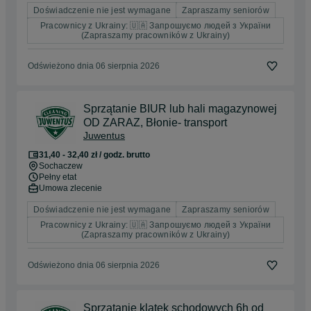
Doświadczenie nie jest wymagane
Zapraszamy seniorów
Pracownicy z Ukrainy: 🇺🇦 Запрошуємо людей з України
(Zapraszamy pracowników z Ukrainy)
Odświeżono dnia 06 sierpnia 2026
Sprzątanie BIUR lub hali magazynowej
OD ZARAZ, Błonie- transport
Juwentus
31,40 - 32,40 zł / godz. brutto
Sochaczew
Pełny etat
Umowa zlecenie
Doświadczenie nie jest wymagane
Zapraszamy seniorów
Pracownicy z Ukrainy: 🇺🇦 Запрошуємо людей з України
(Zapraszamy pracowników z Ukrainy)
Odświeżono dnia 06 sierpnia 2026
Sprzątanie klatek schodowych 6h od