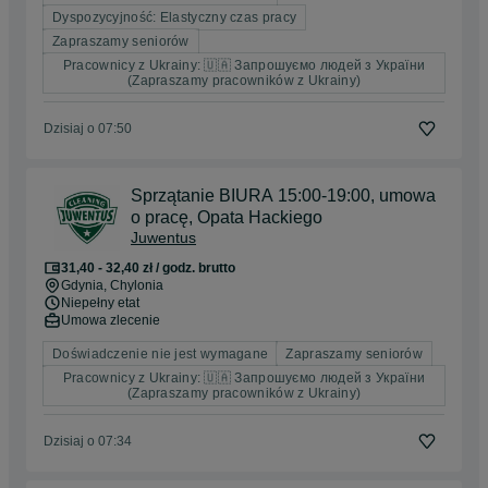
Dyspozycyjność: Elastyczny czas pracy
Zapraszamy seniorów
Pracownicy z Ukrainy: 🇺🇦 Запрошуємо людей з України
(Zapraszamy pracowników z Ukrainy)
Dzisiaj o 07:50
Sprzątanie BIURA 15:00-19:00, umowa
o pracę, Opata Hackiego
Juwentus
31,40 - 32,40 zł / godz. brutto
Gdynia
, Chylonia
Niepełny etat
Umowa zlecenie
Doświadczenie nie jest wymagane
Zapraszamy seniorów
Pracownicy z Ukrainy: 🇺🇦 Запрошуємо людей з України
(Zapraszamy pracowników z Ukrainy)
Dzisiaj o 07:34